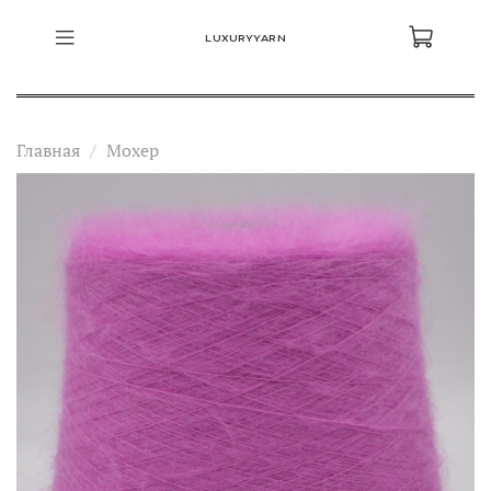
LUXURYYARN
Главная
Мохер