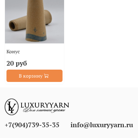
Конус
20 руб
В корзину
+7(904)739-35-35
info@luxuryyarn.ru