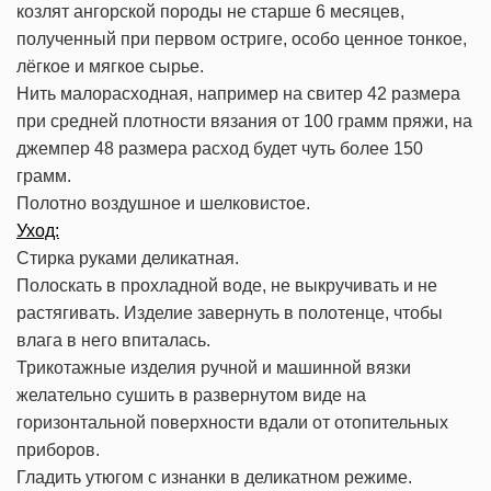
козлят ангорской породы не старше 6 месяцев,
полученный при первом остриге, особо ценное тонкое,
лёгкое и мягкое сырье.
Нить малорасходная, например на свитер 42 размера
при средней плотности вязания от 100 грамм пряжи, на
джемпер 48 размера расход будет чуть более 150
грамм.
Полотно воздушное и шелковистое.
Уход:
Стирка руками деликатная.
Полоскать в прохладной воде, не выкручивать и не
растягивать. Изделие завернуть в полотенце, чтобы
влага в него впиталась.
Трикотажные изделия ручной и машинной вязки
желательно сушить в развернутом виде на
горизонтальной поверхности вдали от отопительных
приборов.
Гладить утюгом с изнанки в деликатном режиме.