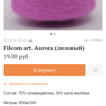
арт.
AUR641
(0)
Filcom art. Aurora (лиловый)
19.00 руб
В корзину
Добавить в сравнение
Состав: 70% суперкидмохер, 30% шёлк малбери
Метраж: 850м/100г