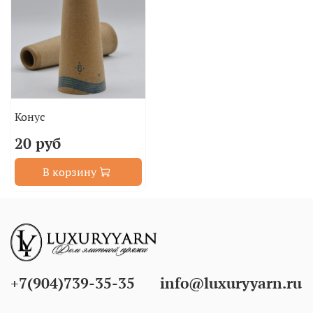
Конус
20 руб
В корзину
+7(904)739-35-35
info@luxuryyarn.ru