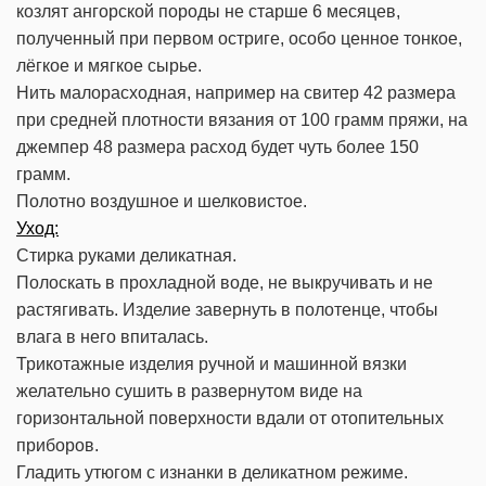
козлят ангорской породы не старше 6 месяцев,
полученный при первом остриге, особо ценное тонкое,
лёгкое и мягкое сырье.
Нить малорасходная, например на свитер 42 размера
при средней плотности вязания от 100 грамм пряжи, на
джемпер 48 размера расход будет чуть более 150
грамм.
Полотно воздушное и шелковистое.
Уход:
Стирка руками деликатная.
Полоскать в прохладной воде, не выкручивать и не
растягивать. Изделие завернуть в полотенце, чтобы
влага в него впиталась.
Трикотажные изделия ручной и машинной вязки
желательно сушить в развернутом виде на
горизонтальной поверхности вдали от отопительных
приборов.
Гладить утюгом с изнанки в деликатном режиме.