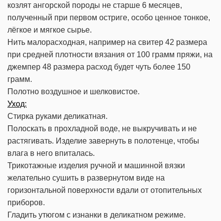
козлят ангорской породы не старше 6 месяцев,
полученный при первом остриге, особо ценное тонкое,
лёгкое и мягкое сырье.
Нить малорасходная, например на свитер 42 размера
при средней плотности вязания от 100 грамм пряжи, на
джемпер 48 размера расход будет чуть более 150
грамм.
Полотно воздушное и шелковистое.
Уход:
Стирка руками деликатная.
Полоскать в прохладной воде, не выкручивать и не
растягивать. Изделие завернуть в полотенце, чтобы
влага в него впиталась.
Трикотажные изделия ручной и машинной вязки
желательно сушить в развернутом виде на
горизонтальной поверхности вдали от отопительных
приборов.
Гладить утюгом с изнанки в деликатном режиме.