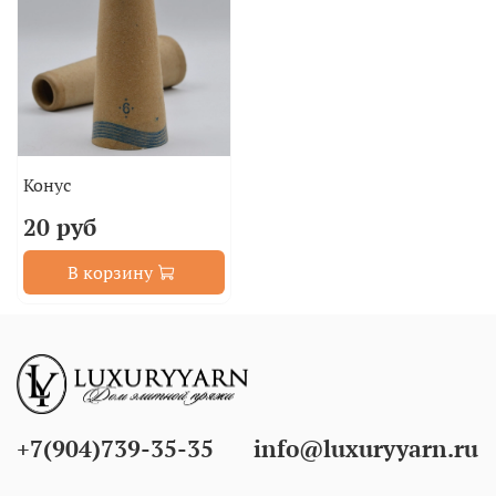
Конус
20 руб
В корзину
+7(904)739-35-35
info@luxuryyarn.ru