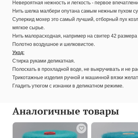
Невероятная нежность и легкость - первое впечатлени
Нить шелка малбери опутана самым нежным пухом су
Суперкид мохер это самый лучший, отборный пух козл
мягкое сырье.
Нить малорасходная, например на свитер 42 размера 
Полотно воздушное и шелковистое.
Уход:
Стирка руками деликатная.
Полоскать в прохладной воде, не выкручивать и не ра
Трикотажные изделия ручной и машинной вязки желат
Гладить утюгом с изнанки в деликатном режиме.
Аналогичные товары