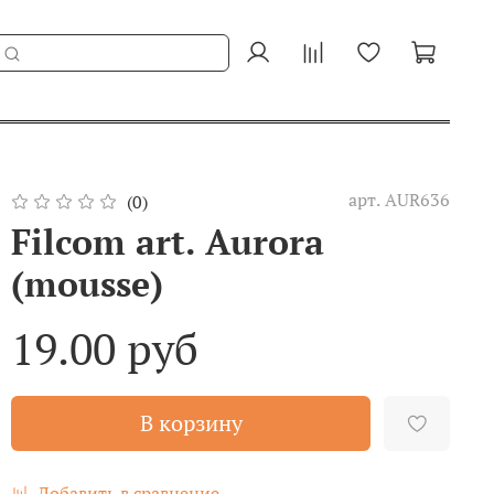
арт.
AUR636
(0)
Filcom art. Aurora
(mousse)
19.00 руб
В корзину
Добавить в сравнение