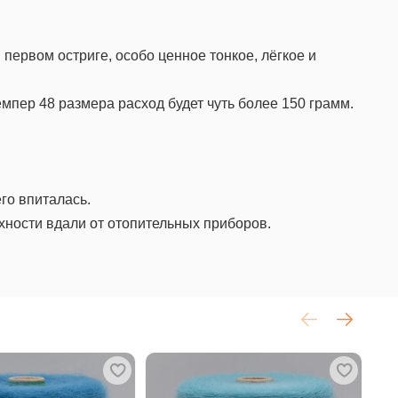
первом остриге, особо ценное тонкое, лёгкое и
мпер 48 размера расход будет чуть более 150 грамм.
го впиталась.
хности вдали от отопительных приборов.