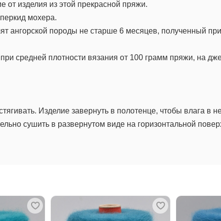
е от изделия из этой прекрасной пряжи.
перкид мохера.
ят ангорской породы не старше 6 месяцев, полученный при 
при средней плотности вязания от 100 грамм пряжи, на дже
стягивать. Изделие завернуть в полотенце, чтобы влага в не
ельно сушить в развернутом виде на горизонтальной повер