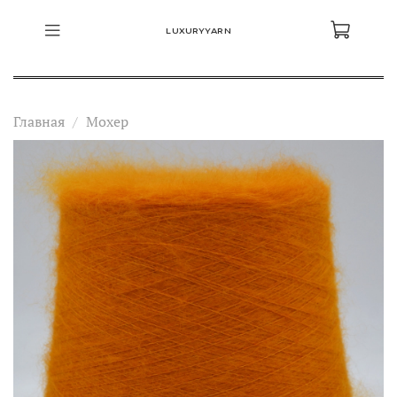
LUXURYYARN
Главная
Мохер