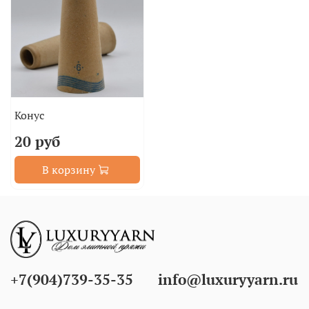
Конус
20 руб
В корзину
+7(904)739-35-35
info@luxuryyarn.ru