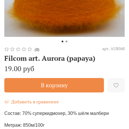
арт.
AUR048
(0)
Filcom art. Aurora (papaya)
19.00 руб
В корзину
Добавить в сравнение
Состав: 70% суперкидмохер, 30% шёлк малбери
Метраж: 850м/100г