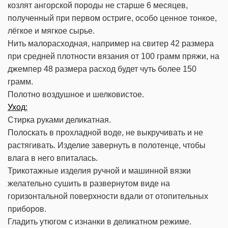
козлят ангорской породы не старше 6 месяцев,
полученный при первом остриге, особо ценное тонкое,
лёгкое и мягкое сырье.
Нить малорасходная, например на свитер 42 размера
при средней плотности вязания от 100 грамм пряжи, на
джемпер 48 размера расход будет чуть более 150
грамм.
Полотно воздушное и шелковистое.
Уход:
Стирка руками деликатная.
Полоскать в прохладной воде, не выкручивать и не
растягивать. Изделие завернуть в полотенце, чтобы
влага в него впиталась.
Трикотажные изделия ручной и машинной вязки
желательно сушить в развернутом виде на
горизонтальной поверхности вдали от отопительных
приборов.
Гладить утюгом с изнанки в деликатном режиме.