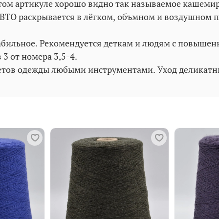
том артикуле хорошо видно так называемое кашеми
ле ВТО раскрывается в лёгком, объмном и воздушном
табильное. Рекомендуется деткам и людям с повышен
 3 от номера 3,5-4.
етов одежды любыми инструментами. Уход деликатн