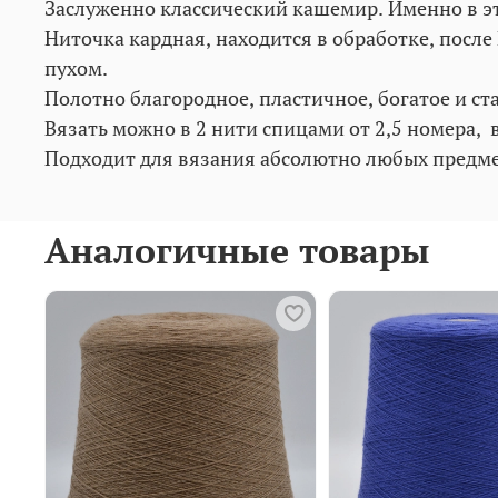
Заслуженно классический кашемир. Именно в э
Ниточка кардная, находится в обработке, пос
пухом.
Полотно благородное, пластичное, богатое и с
Вязать можно в 2 нити спицами от 2,5 номера, в
Подходит для вязания абсолютно любых предм
Аналогичные товары