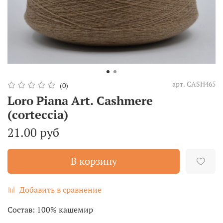
арт.
CASH465
(0)
Loro Piana Art. Cashmere
(corteccia)
21.00 руб
В корзину
Добавить в сравнение
Состав: 100% кашемир