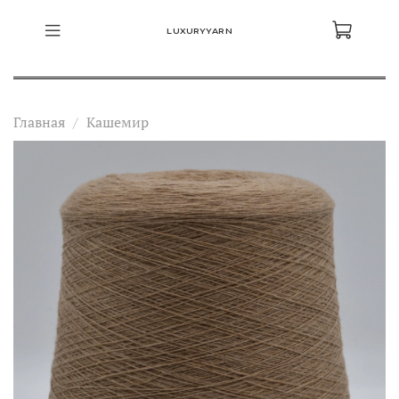
LUXURYYARN
Главная
Кашемир