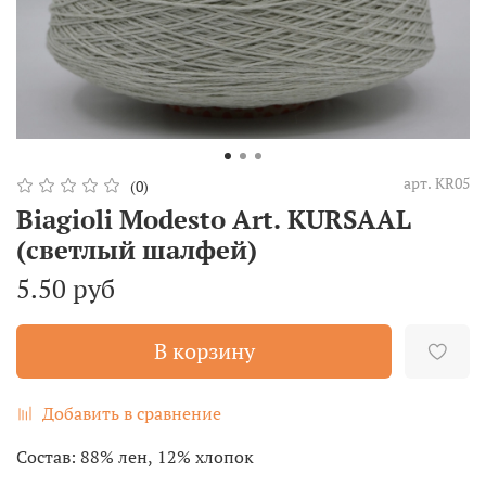
арт.
KR05
(0)
Biagioli Modesto Art. KURSAAL
(светлый шалфей)
5.50 руб
В корзину
Добавить в сравнение
Состав:
88% лен, 12% хлопок