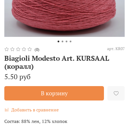
арт.
KR07
(0)
Biagioli Modesto Art. KURSAAL
(коралл)
5.50 руб
В корзину
Добавить в сравнение
Состав:
88% лен, 12% хлопок