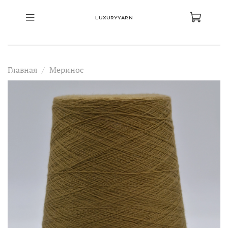
LUXURYYARN
Главная
Меринос