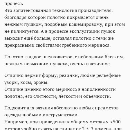
прочеса.
Это запатентованная технология производителя,
благодаря которой полотно покрывается очень
нежным пушком, подобным кашемировому, при этом
не пилингуется. А в процессе эксплуатации пушок
выходит ещё больше, оставляя полотно с теми же
прекрасными свойствами гребенного мериноса.
Полотно гладкое, шелковистое, с небольшим блеском,
нежным невысоким пушком, очень пластичное.
Отлично держит форму, резинки, любые рельефные
узоры, косы, араны.
Отличие именно этого мериноса в наполненности
полотна, его слитности, лёгкости и объемности.
Подходит для вязания абсолютно любых предметов
одежды любыми инструментами.
Например, при приведении к общему метражу в 500
метров удобно вязать на спицах от 2,5-3 номера, при