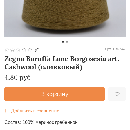
арт.
CW347
(0)
Zegna Baruffa Lane Borgosesia art.
Cashwool (оливковый)
4.80 руб
В корзину
Добавить в сравнение
Состав: 100% меринос гребенной