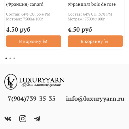
(Франция) canard
(Франция) bois de rose
Состав: 64% CU, 36% РM
Состав: 64% CU, 36% РM
Метраж: 7500м/100г
Метраж: 7500м/100г
4.50 руб
4.50 руб
В корзину
В корзину
+7(904)739-35-35
info@luxuryyarn.ru