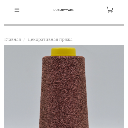
LUXURYYARN
Главная
Декоративная пряжа