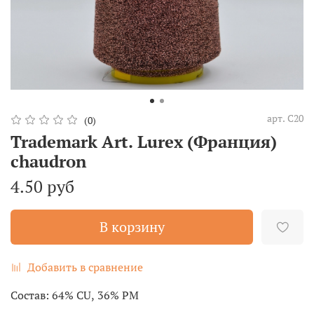
арт.
C20
(0)
Trademark Art. Lurex (Франция)
chaudron
4.50 руб
В корзину
Добавить в сравнение
Состав: 64% CU, 36% РM