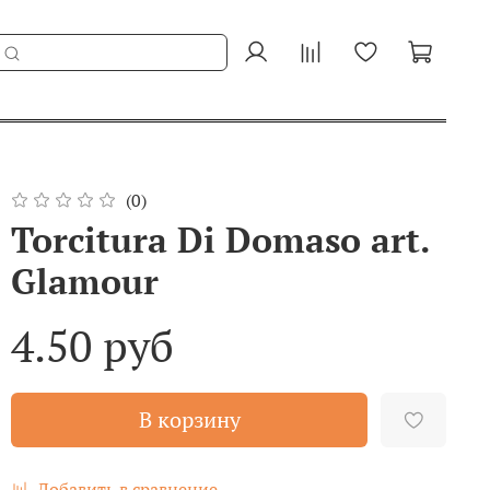
(0)
Torcitura Di Domaso art.
Glamour
4.50 руб
В корзину
Добавить в сравнение