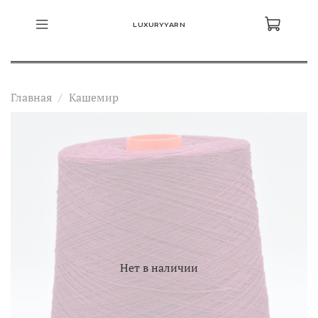
LUXURYYARN
Главная
Кашемир
Нет в наличии