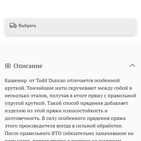
Выбрать
Описание
Кашемир от Todd Duncan отличается особенной
круткой. Тончайшие нити скручивают между собой в
несколько этапов, получая в итоге пряжу с правильной
упругой круткой. Такой способ прядения добавляет
изделию из этой пряжи износостойкость и
долговечность. В силу особенного прядения пряжа
этого производителя всегда в сильной обработке.
После правильного ВТО (обязательно замачивание на
пару часов, первая стирка в машине на щадящем