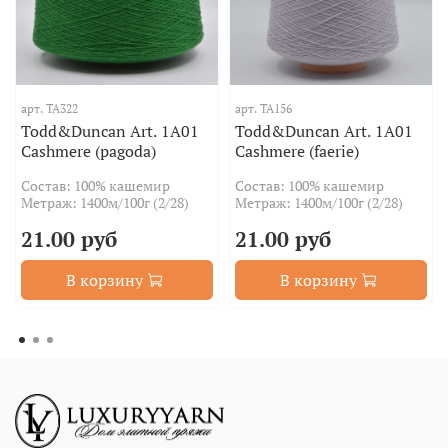
арт.
TA322
арт.
TA156
Todd&Duncan Art. 1A01
Todd&Duncan Art. 1A01
Cashmere (pagoda)
Cashmere (faerie)
Состав: 100% кашемир
Состав: 100% кашемир
Метраж: 1400м/100г (2/28)
Метраж: 1400м/100г (2/28)
21.00 руб
21.00 руб
В корзину
В корзину