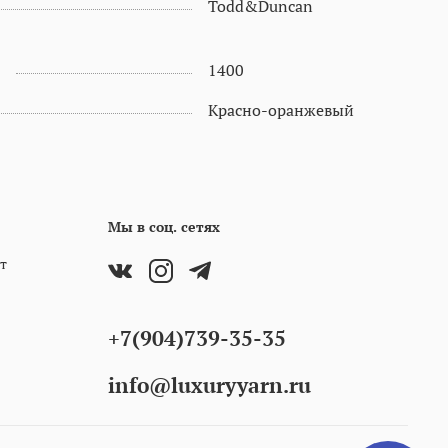
Todd&Duncan
1400
Красно-оранжевый
Мы в соц. сетях
т
+7(904)739-35-35
info@luxuryyarn.ru