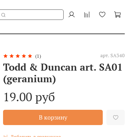
арт.
SA340
(1)
Todd & Duncan art. SA01
(geranium)
19.00 руб
В корзину
Добавить в сравнение