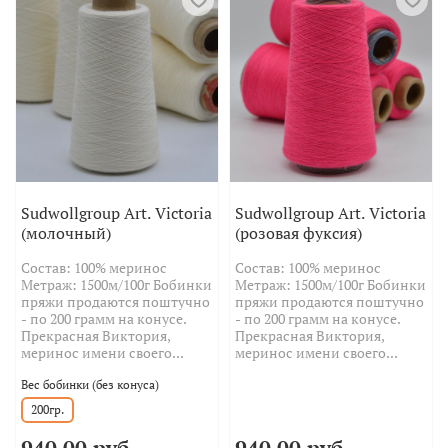
Sudwollgroup Art. Victoria
Sudwollgroup Art. Victoria
(молочный)
(розовая фуксия)
Состав: 100% меринос
Состав: 100% меринос
Метраж: 1500м/100г Бобинки
Метраж: 1500м/100г Бобинки
пряжи продаются поштучно
пряжи продаются поштучно
- по 200 грамм на конусе.
- по 200 грамм на конусе.
Прекрасная Виктория,
Прекрасная Виктория,
меринос имени своего...
меринос имени своего...
Вес бобинки (без конуса)
200гр.
940.00 руб
940.00 руб