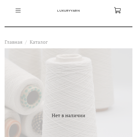
LUXURYYARN
Главная
Каталог
Нет в наличии