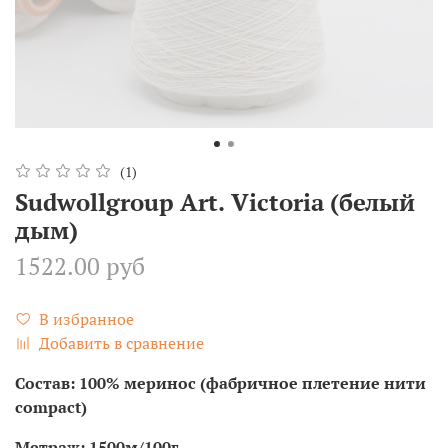
(1)
Sudwollgroup Art. Victoria (белый
дым)
1522.00 руб
В избранное
Добавить в сравнение
Состав: 100% меринос (фабричное плетение нити
compact)
Метраж: 1500м/100г