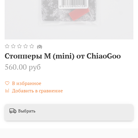
(0)
Стопперы M (mini) от ChiaoGoo
560.00 руб
В избранное
Добавить в сравнение
Выбрать