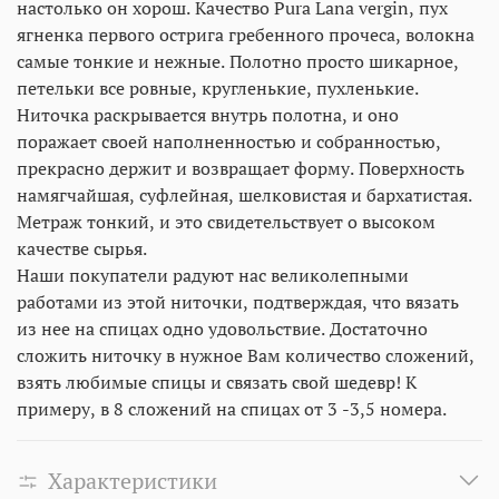
настолько он хорош. Качество Рura Lana vergin, пух
ягненка первого острига гребенного прочеса, волокна
самые тонкие и нежные. Полотно просто шикарное,
петельки все ровные, кругленькие, пухленькие.
Ниточка раскрывается внутрь полотна, и оно
поражает своей наполненностью и собранностью,
прекрасно держит и возвращает форму. Поверхность
намягчайшая, суфлейная, шелковистая и бархатистая.
Метраж тонкий, и это свидетельствует о высоком
качестве сырья.
Наши покупатели радуют нас великолепными
работами из этой ниточки, подтверждая, что вязать
из нее на спицах одно удовольствие. Достаточно
сложить ниточку в нужное Вам количество сложений,
взять любимые спицы и связать свой шедевр! К
примеру, в 8 сложений на спицах от 3 -3,5 номера.
Характеристики