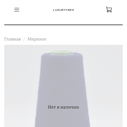
LUXURYYARN
Главная
Меринос
Нет в наличии