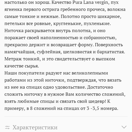
настолько он хорош. Качество Рura Lana vergin, пух
ягненка первого острига гребенного прочеса, волокна
самые тонкие и нежные. Полотно просто шикарное,
петельки все ровные, кругленькие, пухленькие.
Ниточка раскрывается внутрь полотна, и оно
поражает своей наполненностью и собранностью,
прекрасно держит и возвращает форму. Поверхность
намягчайшая, суфлейная, шелковистая и бархатистая.
Метраж тонкий, и это свидетельствует о высоком
качестве сырья.
Наши покупатели радуют нас великолепными
работами из этой ниточки, подтверждая, что вязать
из нее на спицах одно удовольствие. Достаточно
сложить ниточку в нужное Вам количество сложений,
взять любимые спицы и связать свой шедевр! К
примеру, в 8 сложений на спицах от 3 -3,5 номера.
Характеристики