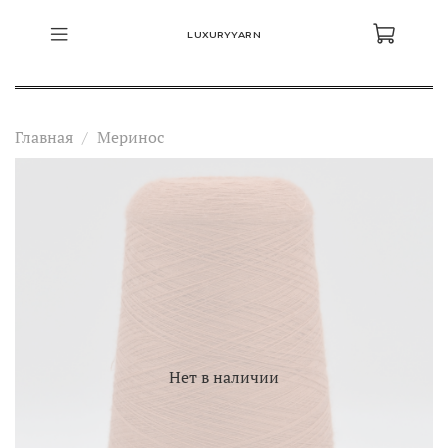
LUXURYYARN
Главная
Меринос
Нет в наличии