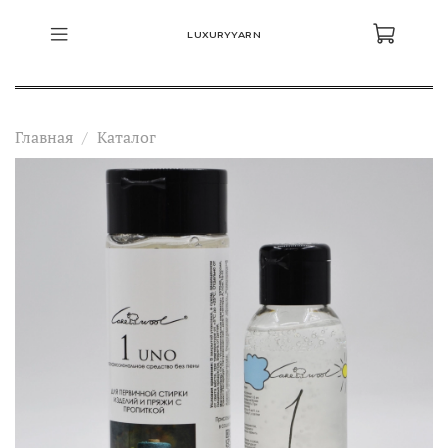
LUXURYYARN
Главная
Каталог