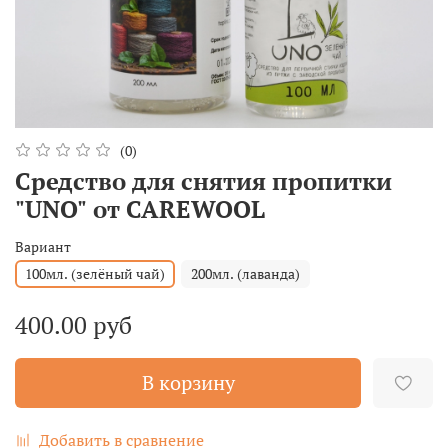
(0)
Средство для снятия пропитки
"UNO" от CAREWOOL
Вариант
100мл. (зелёный чай)
200мл. (лаванда)
400.00 руб
В корзину
Добавить в сравнение