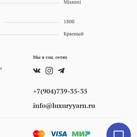
Missoni
1800
Красный
Мы в соц. сетях
т
+7(904)739-35-35
info@luxuryyarn.ru