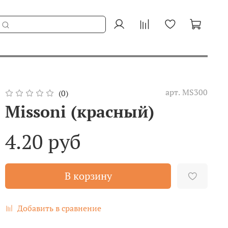
арт.
MS300
(0)
Missoni (красный)
4.20 руб
В корзину
Добавить в сравнение