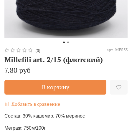
арт.
MES33
(0)
Millefili art. 2/15 (флотский)
7.80 руб
В корзину
Добавить в сравнение
Состав: 30% кашемир, 70% меринос
Метраж: 750м/100г