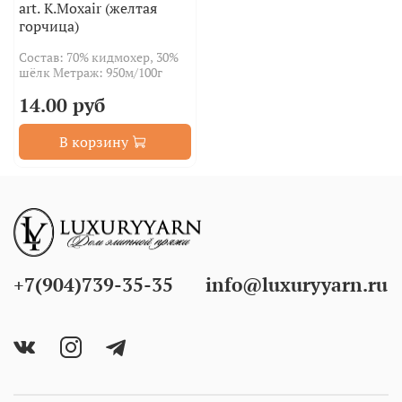
art. K.Moxair (желтая
горчица)
Состав: 70% кидмохер, 30%
шёлк Метраж: 950м/100г
14.00 руб
В корзину
+7(904)739-35-35
info@luxuryyarn.ru