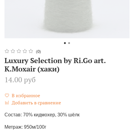
(0)
Luxury Selection by Ri.Go art.
K.Moxair (хаки)
14.00 руб
В избранное
Добавить в сравнение
Состав: 70% кидмохер, 30% шёлк
Метраж: 950м/100г