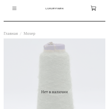
LUXURYYARN
Главная
Мохер
Нет в наличии