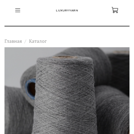
LUXURYYARN
Главная
Каталог