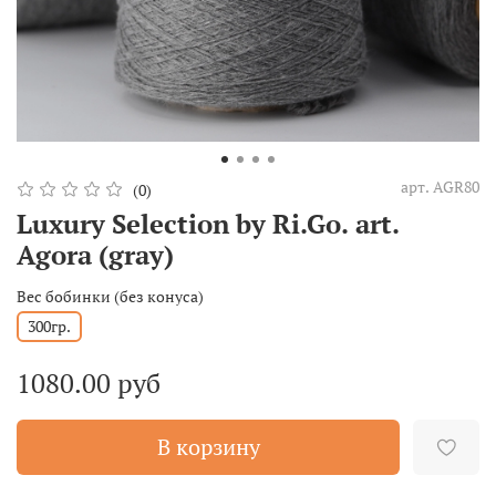
арт.
AGR80
(0)
Luxury Selection by Ri.Go. art.
Agora (gray)
Вес бобинки (без конуса)
300гр.
1080.00 руб
В корзину