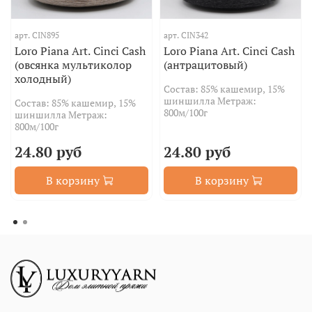
арт.
CIN895
арт.
CIN342
Loro Piana Art. Cinci Cash
Loro Piana Art. Cinci Cash
(овсянка мультиколор
(антрацитовый)
холодный)
Состав: 85% кашемир, 15%
шиншилла Метраж:
Состав: 85% кашемир, 15%
800м/100г
шиншилла Метраж:
800м/100г
24.80 руб
24.80 руб
В корзину
В корзину