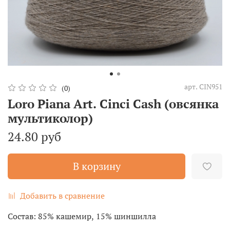
арт.
CIN951
(0)
Loro Piana Art. Cinci Cash (овсянка
мультиколор)
24.80 руб
В корзину
Добавить в сравнение
Состав: 85% кашемир, 15% шиншилла