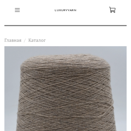
LUXURYYARN
Главная
Каталог