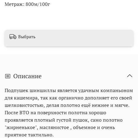
Метраж: 800м/100г
Выбрать
Описание
Подпушек шиншиллы является удачным компаньоном
для кашемира, так как органично дополняет его своей
шелковистостью, делая полотно ещё нежнее и мягче.
После ВТО на поверхности полотна хорошо
проявляется плотный густой пушок, само полотно
"жирненькое", маслянистое , объемное и очень
приятное тактильно.