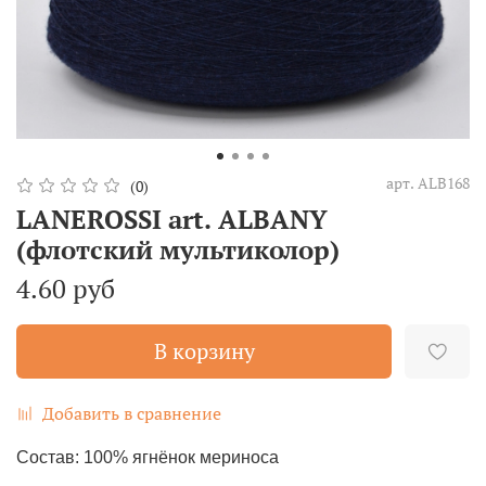
арт.
ALB168
(0)
LANEROSSI art. ALBANY
(флотский мультиколор)
4.60 руб
В корзину
Добавить в сравнение
Состав: 100% ягнёнок мериноса