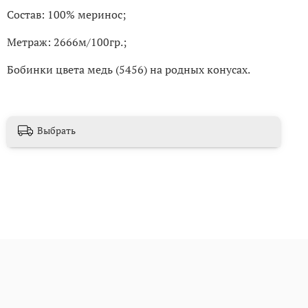
Состав: 100% меринос;
Метраж: 2666м/100гр.;
Бобинки цвета медь
(5456
)
на родных конусах.
Выбрать