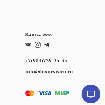
Мы в соц. сетях
т
+7(904)739-35-35
info@luxuryyarn.ru