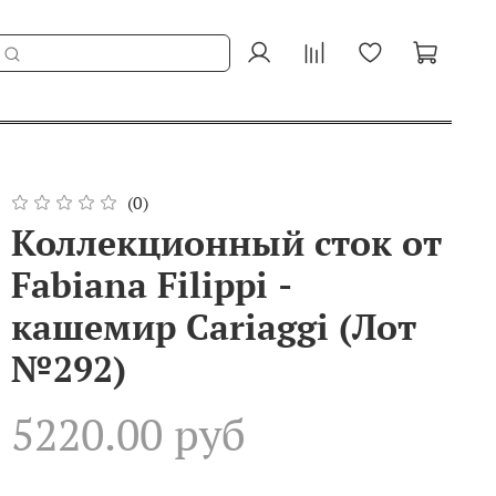
(0)
Коллекционный сток от
Fabiana Filippi -
кашемир Cariaggi (Лот
№292)
5220.00 руб