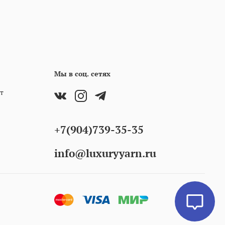
Мы в соц. сетях
т
+7(904)739-35-35
info@luxuryyarn.ru