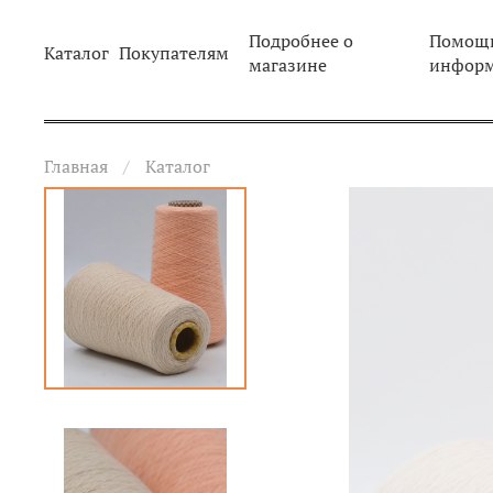
Подробнее о
Помощь
Каталог
Покупателям
магазине
инфор
Главная
Каталог