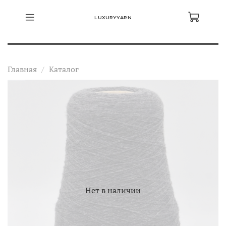
LUXURYYARN
Главная
Каталог
Нет в наличии