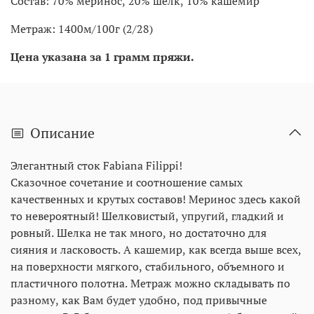
Состав: 70% меринос, 20% шёлк, 10% кашемир
Метраж: 1400м/100г (2/28)
Цена указана за 1 грамм пряжи.
Описание
Элегантный сток Fabiana Filippi!
Сказочное сочетание и соотношение самых
качественных и крутых составов! Меринос здесь какой
то невероятный! Шелковистый, упругий, гладкий и
ровный. Шелка не так много, но достаточно для
сияния и ласковость. А кашемир, как всегда выше всех,
на поверхности мягкого, стабильного, объемного и
пластичного полотна. Метраж можно складывать по
разному, как Вам будет удобно, под привычные