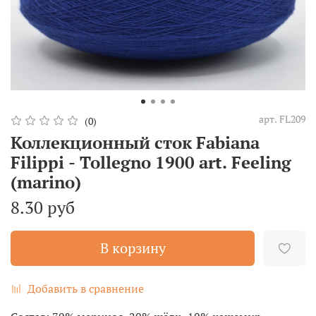
арт.
FL209
(0)
Коллекционный сток Fabiana
Filippi - Tollegno 1900 art. Feeling
(marino)
8.30 руб
В корзину
Добавить в сравнение