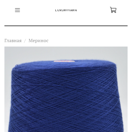
LUXURYYARN
Главная
Меринос