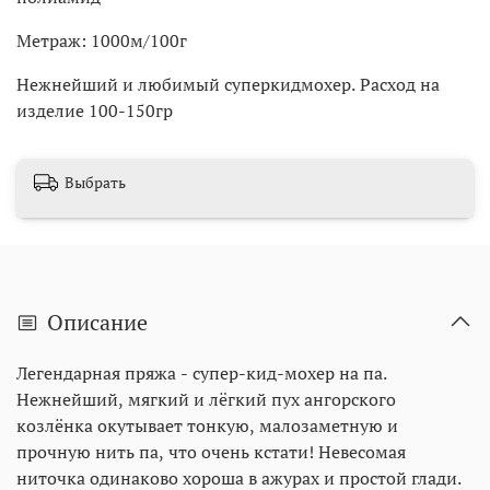
Метраж: 1000м/100г
Нежнейший и любимый суперкидмохер. Расход на
изделие 100-150гр
Выбрать
Описание
Легендарная пряжа - супер-кид-мохер на па.
Нежнейший, мягкий и лёгкий пух ангорского
козлёнка окутывает тонкую, малозаметную и
прочную нить па, что очень кстати! Невесомая
ниточка одинаково хороша в ажурах и простой глади.