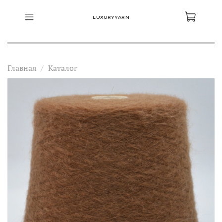
LUXURYYARN
Главная
Каталог