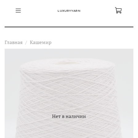
LUXURYYARN
Главная
Кашемир
Нет в наличии