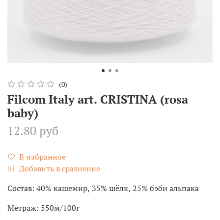
(0)
Filcom Italy art. CRISTINA (rosa
baby)
12.80 руб
В избранное
Добавить в сравнение
Состав: 40% кашемир, 35% шёлк, 25% бэби альпака
Метраж: 550м/100г