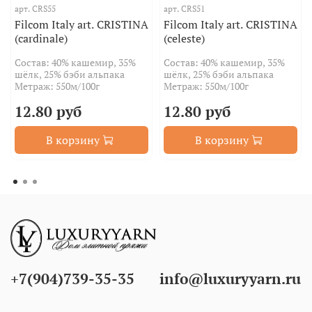
арт.
CRS55
арт.
CRS51
Filcom Italy art. CRISTINA
Filcom Italy art. CRISTINA
(cardinale)
(celeste)
Состав: 40% кашемир, 35%
Состав: 40% кашемир, 35%
шёлк, 25% бэби альпака
шёлк, 25% бэби альпака
Метраж: 550м/100г
Метраж: 550м/100г
12.80 руб
12.80 руб
В корзину
В корзину
+7(904)739-35-35
info@luxuryyarn.ru