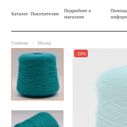
Подробнее о
Помощь
Каталог
Покупателям
магазине
инфор
Главная
Мохер
-20%