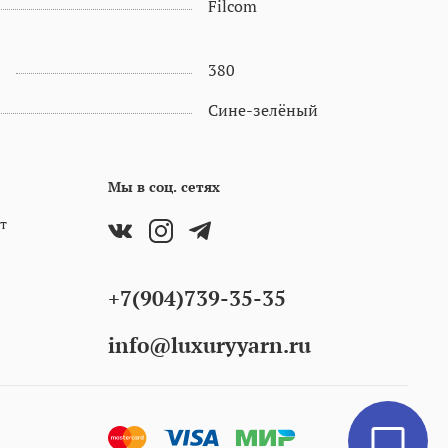
Filcom
380
Сине-зелёный
Мы в соц. сетях
т
+7(904)739-35-35
info@luxuryyarn.ru