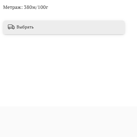
Метраж: 380м/100г
Выбрать