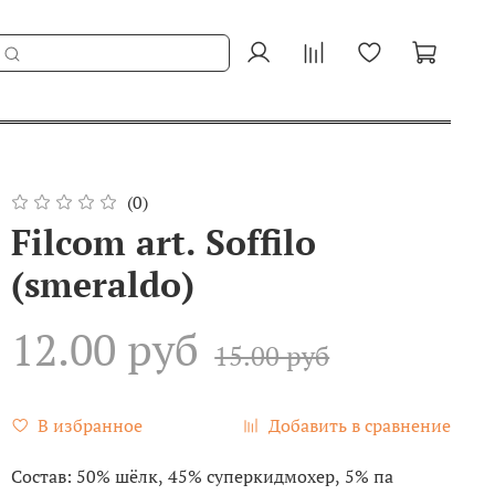
(0)
Filcom art. Soffilo
(smeraldo)
12.00 руб
15.00 руб
В избранное
Добавить в сравнение
Состав: 50% шёлк, 45% суперкидмохер, 5% па