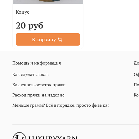
Конус
20 руб
В корзину
Помощь и информация
До
Как сделать заказ
Оф
Как узнать остаток пряжи
По
Расход пряжи на изделие
Ко
Меньше грамм? Всё в порядке, просто физика!