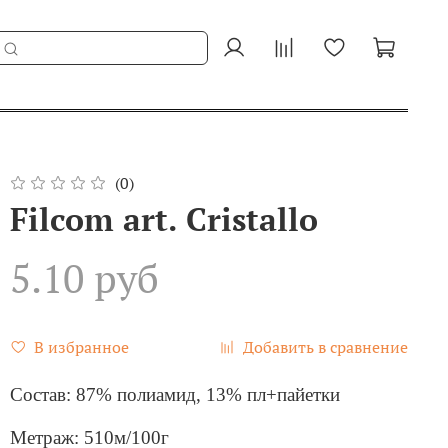
(0)
Filcom art. Cristallo
5.10 руб
В избранное
Добавить в сравнение
Состав: 87% полиамид, 13% пл+пайетки
Метраж: 510м/100г