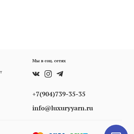
Мы в соц. сетях
т
+7(904)739-35-35
info@luxuryyarn.ru