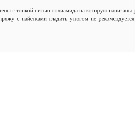
етены с тонкой нитью полиамида на которую нанизаны 
пряжу с пайетками гладить утюгом не рекомендуется