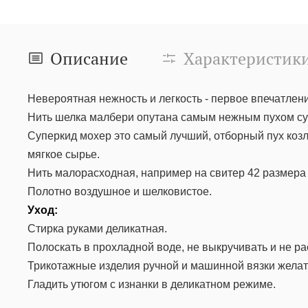
Описание
Характеристик
Невероятная нежность и легкость - первое впечатлени
Нить шелка малбери опутана самым нежным пухом су
Суперкид мохер это самый лучший, отборный пух козл
мягкое сырье.
Нить малорасходная, например на свитер 42 размера 
Полотно воздушное и шелковистое.
Уход:
Стирка руками деликатная.
Полоскать в прохладной воде, не выкручивать и не ра
Трикотажные изделия ручной и машинной вязки желат
Гладить утюгом с изнанки в деликатном режиме.