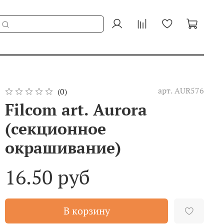
арт.
AUR576
(0)
Filcom art. Aurora
(секционное
окрашивание)
16.50 руб
В корзину