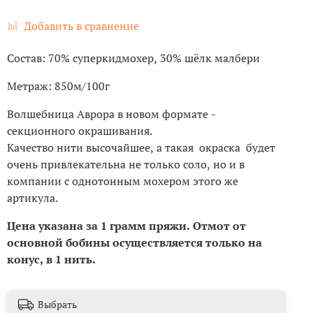
Добавить в сравнение
Состав: 70% суперкидмохер, 30% шёлк малбери
Метраж: 850м/100г
Волшебница Аврора в новом формате -
секционного окрашивания.
Качество нити высочайшее, а такая окраска будет
очень привлекательна не только соло, но и в
компании с однотонным мохером этого же
артикула.
Цена указана за 1 грамм пряжи. Отмот от
основной бобины осуществляется только на
конус, в 1 нить.
Выбрать