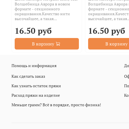
Волшебница Аврора в новом
Волшебница Аврора 
формате - секционного
формате - секционно
окрашивания.Качество нити
окрашивания.Качест
высочайшее, а такая...
высочайшее, а такая..
16.50 руб
16.50 руб
В корзину
В корзину
Помощь и информация
До
Как сделать заказ
Оф
Как узнать остаток пряжи
По
Расход пряжи на изделие
Ко
Меньше грамм? Всё в порядке, просто физика!