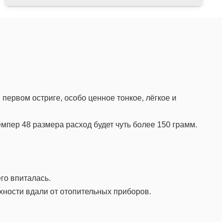
первом остриге, особо ценное тонкое, лёгкое и
мпер 48 размера расход будет чуть более 150 грамм.
го впиталась.
хности вдали от отопительных приборов.