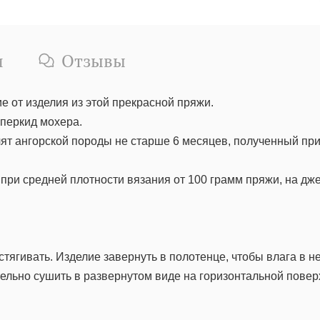
и
Отзывы
е от изделия из этой прекрасной пряжи.
перкид мохера.
ят ангорской породы не старше 6 месяцев, полученный при 
при средней плотности вязания от 100 грамм пряжи, на дже
стягивать. Изделие завернуть в полотенце, чтобы влага в не
ельно сушить в развернутом виде на горизонтальной повер