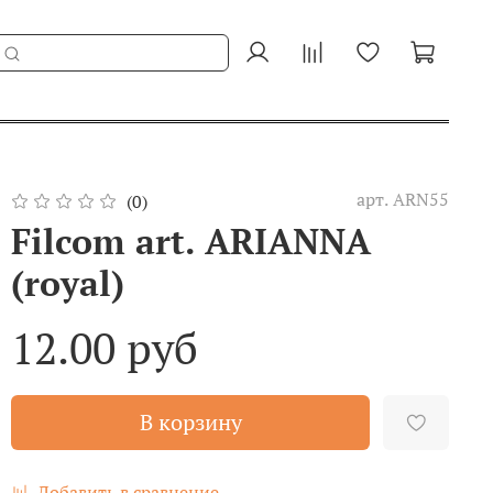
арт.
ARN55
(0)
Filcom art. ARIANNA
(royal)
12.00 руб
В корзину
Добавить в сравнение