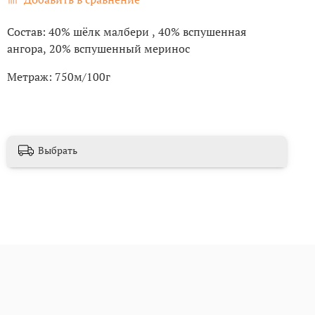
Состав: 40% шёлк малбери , 40% вспушенная
ангора, 20% вспушенный меринос
Метраж: 750м/100г
Выбрать