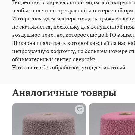
Тенденции в мире вязанной моды мотивируют 
необыкновенной прекрасной и интересной пряж
Интересная идея мастера создать пряжу из всп
не скатывается, поскольку для вспушенной пря
воздушное полотно, которое ещё до ВТО выдае
Шикарная палитра, в которой каждый из нас найд
непрозрачную кофточку, на большем номере спи
обнимательный свитер оверсайз.
Нить почти без обработки, уход деликатный.
Аналогичные товары