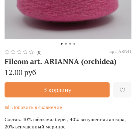
арт.
ARN41
(0)
Filcom art. ARIANNA (orchidea)
12.00 руб
В корзину
Добавить в сравнение
Состав: 40% шёлк малбери , 40% вспушенная ангора,
20% вспушенный меринос