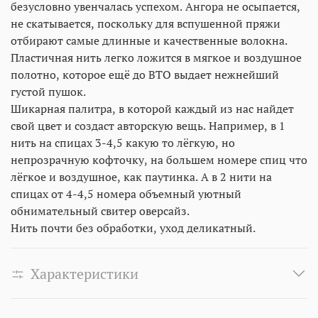
безусловно увенчалась успехом. Ангора не осыпается,
не скатывается, поскольку для вспушенной пряжи
отбирают самые длинные и качественные волокна.
Пластичная нить легко ложится в мягкое и воздушное
полотно, которое ещё до ВТО выдает нежнейший
густой пушок.
Шикарная палитра, в которой каждый из нас найдет
свой цвет и создаст авторскую вещь. Например, в 1
нить на спицах 3-4,5 какую то лёгкую, но
непрозрачную кофточку, на большем номере спиц что
лёгкое и воздушное, как паутинка. А в 2 нити на
спицах от 4-4,5 номера объемный уютный
обнимательный свитер оверсайз.
Нить почти без обработки, уход деликатный.
Характеристики