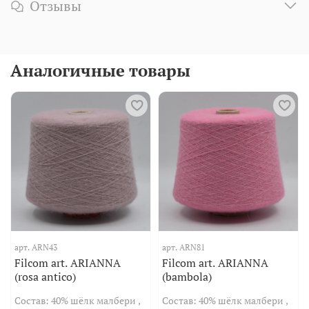
Отзывы
Аналогичные товары
арт.
ARN43
арт.
ARN81
Filcom art. ARIANNA
Filcom art. ARIANNA
(rosa antico)
(bambola)
Состав: 40% шёлк малбери ,
Состав: 40% шёлк малбери ,