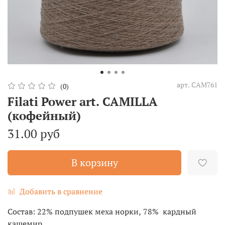
арт.
CAM761
(0)
Filati Power art. CAMILLA
(кофейный)
31.00 руб
В корзину
Добавить в сравнение
Состав: 22% подпушек меха норки, 78% кардный
кашемир