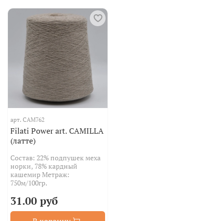
арт.
CAM762
Filati Power art. CAMILLA
(латте)
Состав: 22% подпушек меха
норки, 78% кардный
кашемир Метраж:
750м/100гр.
31.00 руб