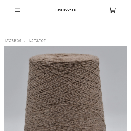
LUXURYYARN
Главная
Каталог