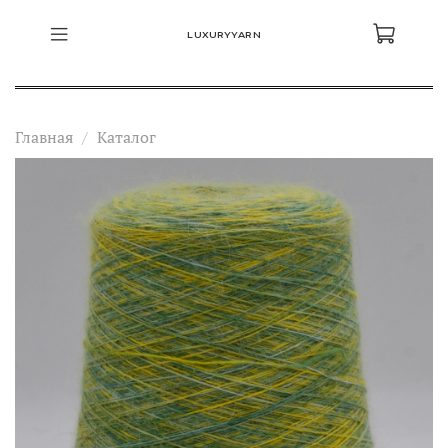
LUXURYYARN
Главная
Каталог