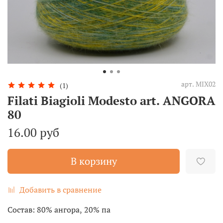
арт.
MIX02
(1)
Filati Biagioli Modesto art. ANGORA
80
16.00 руб
В корзину
Добавить в сравнение
Состав: 80% ангора, 20% па