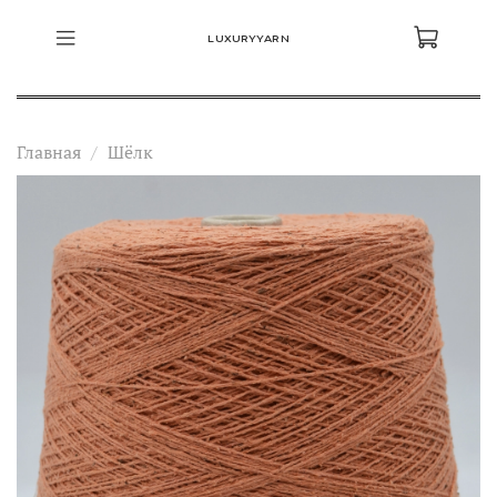
LUXURYYARN
Главная
Шёлк