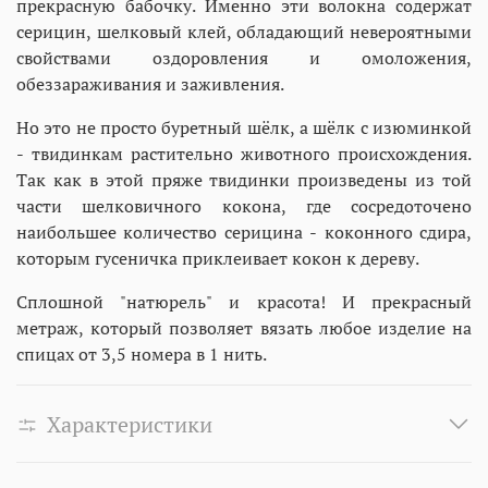
прекрасную бабочку. Именно эти волокна содержат
серицин, шелковый клей, обладающий невероятными
свойствами оздоровления и омоложения,
обеззараживания и заживления.
Но это не просто буретный шёлк, а шёлк с изюминкой
- твидинкам растительно животного происхождения.
Так как в этой пряже твидинки произведены из той
части шелковичного кокона, где сосредоточено
наибольшее количество серицина - коконного сдира,
которым гусеничка приклеивает кокон к дереву.
Сплошной "натюрель" и красота! И прекрасный
метраж, который позволяет вязать любое изделие на
спицах от 3,5 номера в 1 нить.
Характеристики