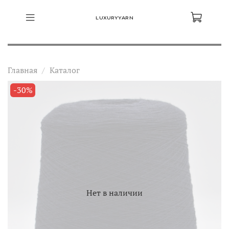
LUXURYYARN
Главная
Каталог
-30%
Нет в наличии