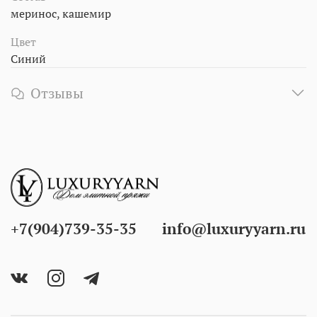
меринос, кашемир
Цвет
Синий
Отзывы
+7(904)739-35-35
info@luxuryyarn.ru