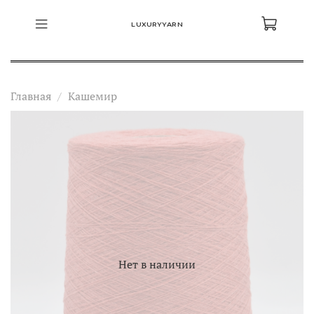
LUXURYYARN
Главная
Кашемир
Нет в наличии