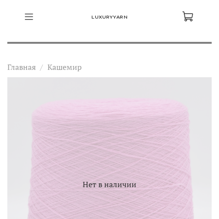
LUXURYYARN
Главная
Кашемир
Нет в наличии