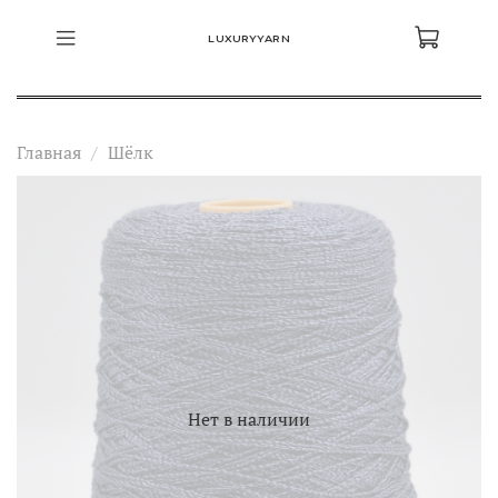
LUXURYYARN
Главная
Шёлк
Нет в наличии