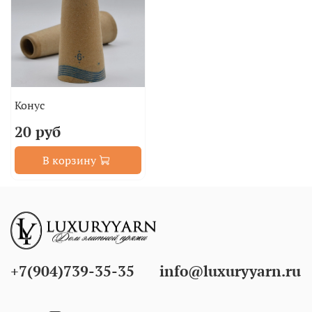
Конус
20 руб
В корзину
+7(904)739-35-35
info@luxuryyarn.ru