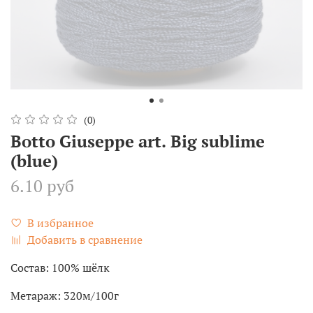
(0)
Botto Giuseppe art. Big sublime
(blue)
6.10 руб
В избранное
Добавить в сравнение
Состав: 100% шёлк
Метараж: 320м/100г